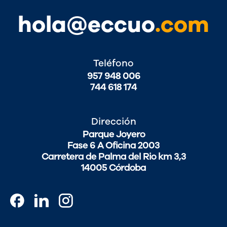
hola@eccuo
.com
Teléfono
957 948 006
744 618 174
Dirección
Parque Joyero
Fase 6 A Oficina 2003
Carretera de Palma del Rio km 3,3
14005 Córdoba