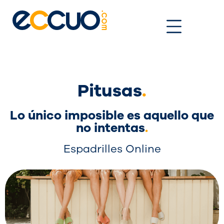
Ir
al
contenido
Pitusas
.
Lo único imposible es aquello que
no intentas
.
Espadrilles Online