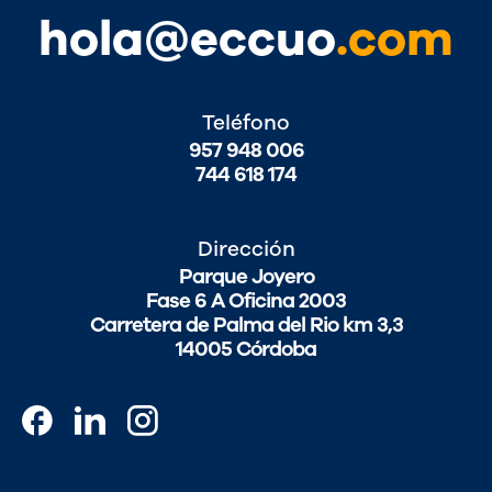
hola@eccuo
.com
Teléfono
957 948 006
744 618 174
Dirección
Parque Joyero
Fase 6 A Oficina 2003
Carretera de Palma del Rio km 3,3
14005 Córdoba