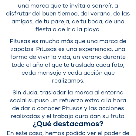
una marca que te invita a sonreír, a
disfrutar del buen tiempo, del verano, de las
amigas, de tu pareja, de tu boda, de una
fiesta o de ir a la playa.
Pitusas es mucho más que una marca de
zapatos. Pitusas es una experiencia, una
forma de vivir la vida, un verano durante
todo el año al que te traslada cada foto,
cada mensaje y cada acción que
realizamos.
Sin duda, trasladar la marca al entorno
social supuso un refuerzo extra a la hora
de dar a conocer Pitusas y las acciones
realizadas y el trabajo duro dan su fruto.
¿Qué destacamos?
En este caso, hemos podido ver el poder de