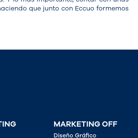
, haciendo que junto con Eccuo formemos
TING
MARKETING OFF
Diseño Gráfico