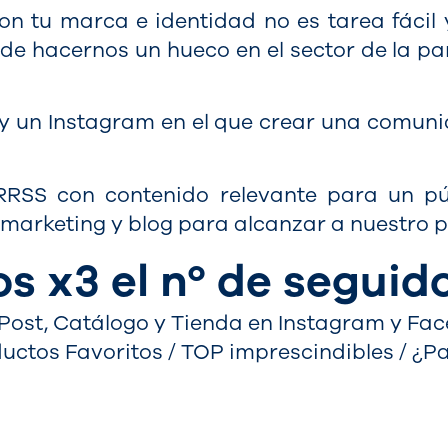
tu marca e identidad no es tarea fácil y
e hacernos un hueco en el sector de la pa
 un Instagram en el que crear una comunid
RRSS con contenido relevante para un púb
marketing y blog para alcanzar a nuestro pú
s x3 el nº de seguid
, Post, Catálogo y Tienda en Instagram y Fa
uctos Favoritos / TOP imprescindibles / ¿Pa