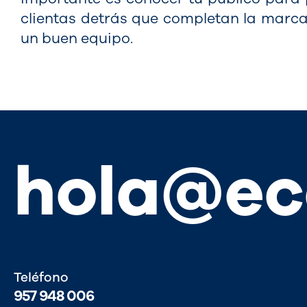
clientas detrás que completan la marca
un buen equipo.
hola@ec
Teléfono
957 948 006