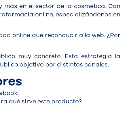
 más en el sector de la cosmética. Con
rafarmacia online, especializándonos en
ad online que reconducir a la web. ¿Por
lico muy concreto. Esta estrategia la
blico objetivo por distintos canales.
ores
cebook.
ra qué sirve este producto?