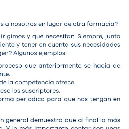
s a nosotros en lugar de otra farmacia?
irigimos y qué necesitan. Siempre, junto
liente y tener en cuenta sus necesidades
gen? Algunos ejemplos:
 proceso que anteriormente se hacía de
nte.
de la competencia ofrece.
ceso los suscriptores.
e forma periódica para que nos tengan en
n general demuestra que al final lo más
a. Y lo más importante, contar con unas