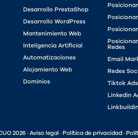
Posiciona
Desarrollo PrestaShop
Posiciona
Desarrollo WordPress
Posiciona
Mantenimiento Web
Posiciona
Inteligencia Artificial
Redes
Automatizaciones
Email Mar
Alojamiento Web
Redes Soc
Dominios
Tiktok Ads
Linkedin A
Linkbuildi
CUO 2026 ·
Aviso legal
·
Política de privacidad
·
Polí