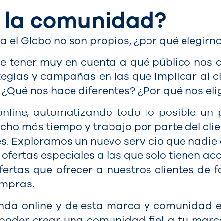
 la comunidad?
 el Globo no son propios, ¿por qué elegirno
e tener muy en cuenta a qué público nos d
tegias y campañas en las que implicar al c
¿Qué nos hace diferentes? ¿Por qué nos eli
 online, automatizando todo lo posible un
o más tiempo y trabajo por parte del clie
es. Exploramos un nuevo servicio que nadie 
e ofertas especiales a las que solo tienen ac
ofertas que ofrecer a nuestros clientes d
ompras.
enda online y de esta marca y comunidad e
poder crear una comunidad fiel a tu marc