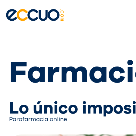
Ir
al
contenido
Farmaci
Lo único imposi
Parafarmacia online