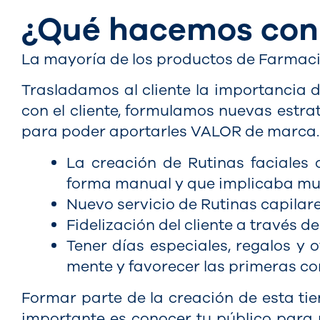
¿Qué hacemos con
La mayoría de los productos de Farmacia
Trasladamos al cliente la importancia d
con el cliente, formulamos nuevas estra
para poder aportarles VALOR de marca. 
La creación de Rutinas faciales
forma manual y que implicaba much
Nuevo servicio de Rutinas capilar
Fidelización del cliente a través d
Tener días especiales, regalos y 
mente y favorecer las primeras c
Formar parte de la creación de esta ti
importante es conocer tu público para 