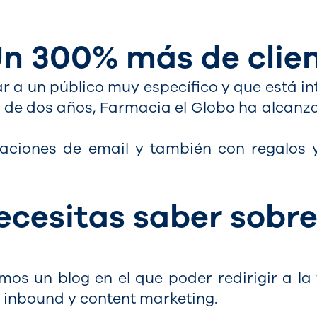
n 300% más de clien
r a un público muy específico y que está i
 de dos años, Farmacia el Globo ha alcanza
iones de email y también con regalos y 
ecesitas saber sobre
mos un blog en el que poder redirigir a 
 inbound y content marketing.